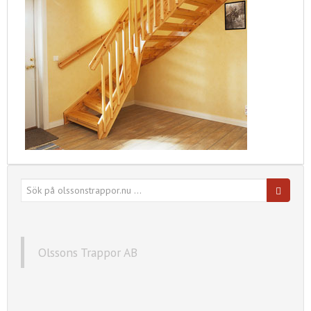
Sök
efter:
Olssons Trappor AB