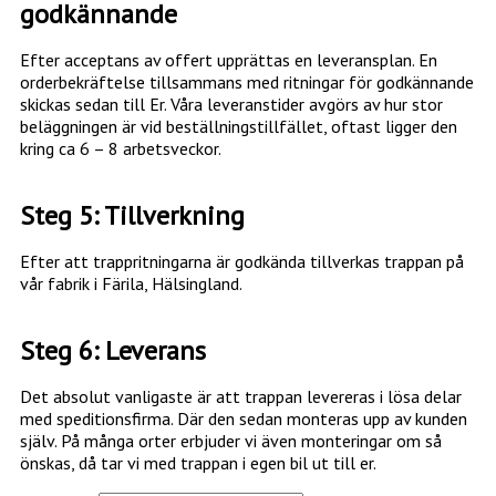
godkännande
Efter acceptans av offert upprättas en leveransplan. En
orderbekräftelse tillsammans med ritningar för godkännande
skickas sedan till Er. Våra leveranstider avgörs av hur stor
beläggningen är vid beställningstillfället, oftast ligger den
kring ca 6 – 8 arbetsveckor.
Steg 5: Tillverkning
Efter att trappritningarna är godkända tillverkas trappan på
vår fabrik i Färila, Hälsingland.
Steg 6: Leverans
Det absolut vanligaste är att trappan levereras i lösa delar
med speditionsfirma. Där den sedan monteras upp av kunden
själv. På många orter erbjuder vi även monteringar om så
önskas, då tar vi med trappan i egen bil ut till er.