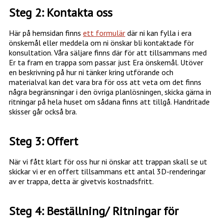
Steg 2: Kontakta oss
Här på hemsidan finns
ett formulär
där ni kan fylla i era
önskemål eller meddela om ni önskar bli kontaktade för
konsultation. Våra säljare finns där för att tillsammans med
Er ta fram en trappa som passar just Era önskemål. Utöver
en beskrivning på hur ni tänker kring utförande och
materialval kan det vara bra för oss att veta om det finns
några begränsningar i den övriga planlösningen, skicka gärna in
ritningar på hela huset om sådana finns att tillgå. Handritade
skisser går också bra.
Steg 3: Offert
När vi fått klart för oss hur ni önskar att trappan skall se ut
skickar vi er en offert tillsammans ett antal 3D-renderingar
av er trappa, detta är givetvis kostnadsfritt.
Steg 4: Beställning/ Ritningar för