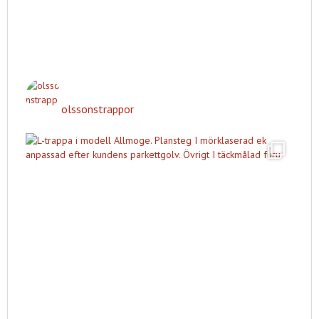
olssonstrappor