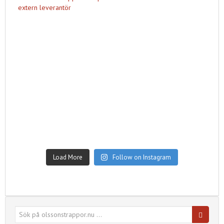
Load More
Follow on Instagram
Sök
efter: