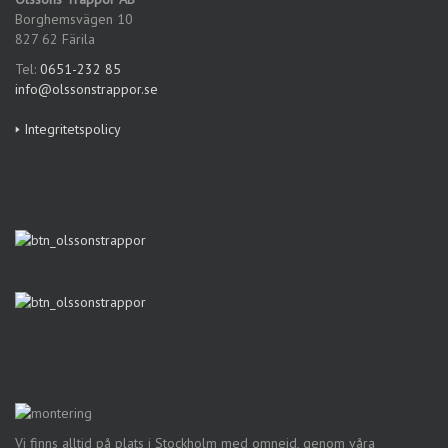
Borghemsvägen 10
827 62 Färila
Tel:
0651-232 85
info@olssonstrappor.se
🢒 Integritetspolicy
Vi finns alltid på plats i Stockholm med omnejd, genom våra