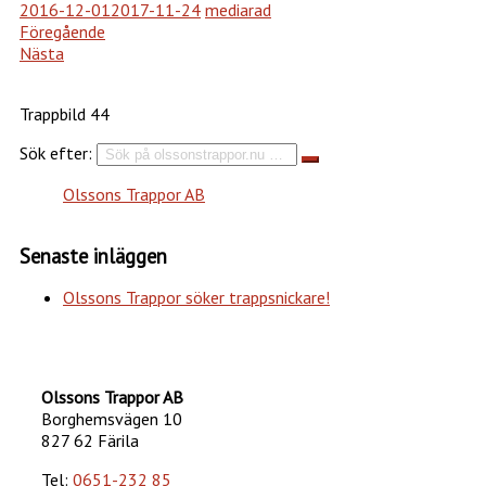
2016-12-01
2017-11-24
mediarad
Föregående
Nästa
Trappbild 44
Sök efter:
Olssons Trappor AB
Senaste inläggen
Olssons Trappor söker trappsnickare!
Olssons Trappor AB
Borghemsvägen 10
827 62 Färila
Tel:
0651-232 85