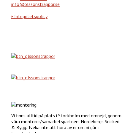
info@olssonstrappor.se
🢒 Integritetspolicy
Vi finns alltid på plats i Stockholm med omnejd, genom
våra montörer/samarbetspartners Nordebergs Snickeri
& Bygg. Tveka inte att höra av er om ni går i