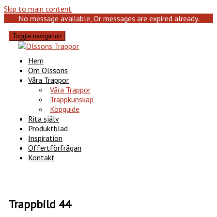
Skip to main content
No message available, Or messages are expired already.
Toggle navigation
Hem
Om Olssons
Våra Trappor
Våra Trappor
Trappkunskap
Köpguide
Rita själv
Produktblad
Inspiration
Offertförfrågan
Kontakt
Trappbild 44